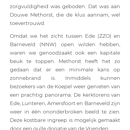
zorgvuldigheid was geboden. Dat was aan
Douwe Methorst, die de klus aannam, wel
toevertrouwd.
Omdat we het zicht tussen Ede (ZZO) en
Barneveld (NNW) open wilden hebben,
waren we genoodzaakt ook een kapitale
beuk te toppen. Methorst heeft het zo
gedaan dat er een minimale kans op
zonnebrand is. Inmiddels kunnen
bezoekers van de Koepel weer genieten van
een prachtig panorama. De kerktorens van
Ede, Lunteren, Amersfoort en Barneveld zijn
weer in één ononderbroken beeld te zien.
Deze kostbare ingreep is mogelijk gemaakt
door een gulle donatie van de Vrienden.