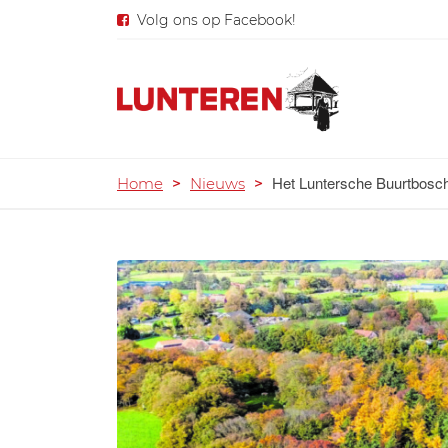
Volg ons op Facebook!
Het Luntersche Buurtbosch
Home
>
Nieuws
>