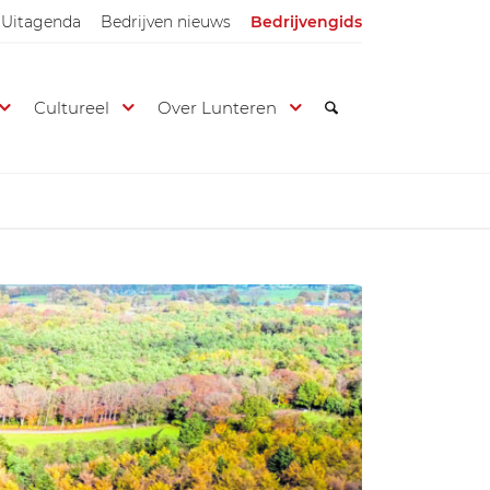
Uitagenda
Bedrijven nieuws
Bedrijvengids
Cultureel
Over Lunteren