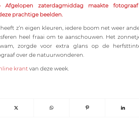
Afgelopen zaterdagmiddag maakte fotograa
deze prachtige beelden.
heeft z’n eigen kleuren, iedere boom net weer and
 sferen heel fraai om te aanschouwen. Het zonnetj
wam, zorgde voor extra glans op de herfsttint
ograaf over de natuurwonderen.
nline krant
van deze week.