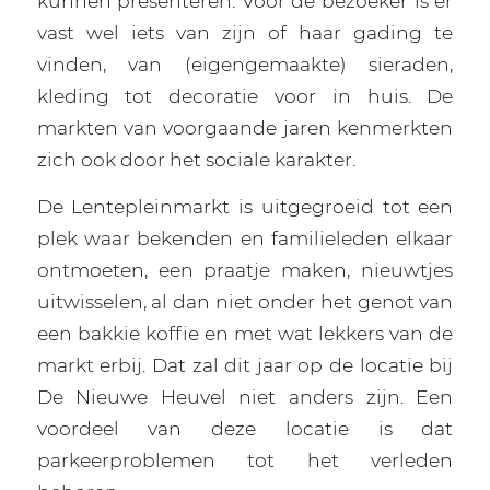
kunnen presenteren. Voor de bezoeker is er
vast wel iets van zijn of haar gading te
vinden, van (eigengemaakte) sieraden,
kleding tot decoratie voor in huis. De
markten van voorgaande jaren kenmerkten
zich ook door het sociale karakter.
De Lentepleinmarkt is uitgegroeid tot een
plek waar bekenden en familieleden elkaar
ontmoeten, een praatje maken, nieuwtjes
uitwisselen, al dan niet onder het genot van
een bakkie koffie en met wat lekkers van de
markt erbij. Dat zal dit jaar op de locatie bij
De Nieuwe Heuvel niet anders zijn. Een
voordeel van deze locatie is dat
parkeerproblemen tot het verleden