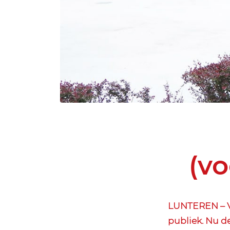
(vo
LUNTEREN – Va
publiek. Nu d