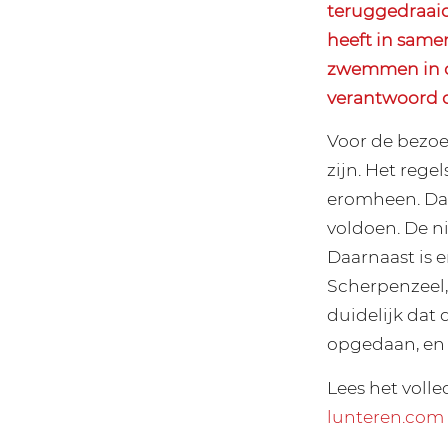
teruggedraaid
heeft in same
zwemmen in de
verantwoord 
Voor de bezoe
zijn. Het rege
eromheen. Dat
voldoen. De ni
Daarnaast is 
Scherpenzeel,
duidelijk dat
opgedaan, en 
Lees het volle
lunteren.com