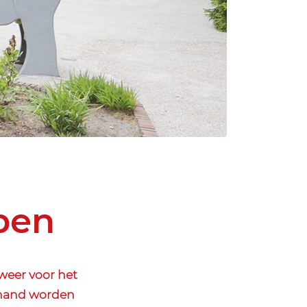
open
weer voor het
rhand worden