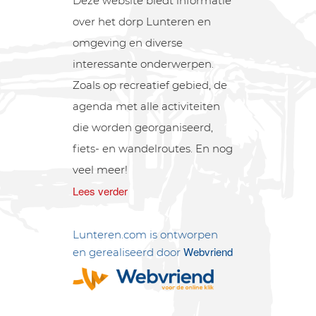
Deze website biedt informatie
over het dorp Lunteren en
omgeving en diverse
interessante onderwerpen.
Zoals op recreatief gebied, de
agenda met alle activiteiten
die worden georganiseerd,
fiets- en wandelroutes. En nog
veel meer!
Lees verder
Lunteren.com is ontworpen
Webvriend
en gerealiseerd door