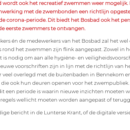
 wordt ook het recreatief zwemmen weer mogelijk.
nwerking met de zwembonden een richtlijn opgestel
 corona-periode. Dit biedt het Bosbad ook het per
de eerste zwemmers te ontvangen.
kers én de medewerkers van het Bosbad zal het we
ls rond het zwemmen zijn flink aangepast. Zowel in h
 is nodig om aan alle hygiëne- en veiligheidsvoorsch
euwe voorschriften zijn in lijn met de richtlijn van h
er veel overlegd met de buitenbaden in Bennekom e
 die ook hun deuren openen voor het zwempubliek. T
 dit een periode is waarin nieuwe inzichten moeten 
regels wellicht moeten worden aangepast of terugg
dige bericht in de Lunterse Krant, of de digitale versie