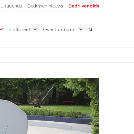
Uitagenda
Bedrijven nieuws
Bedrijvengids
Cultureel
Over Lunteren