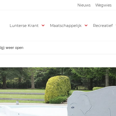
Nieuws
Wegwies
Lunterse Krant
Maatschappelijk
Recreatief
tig) weer open