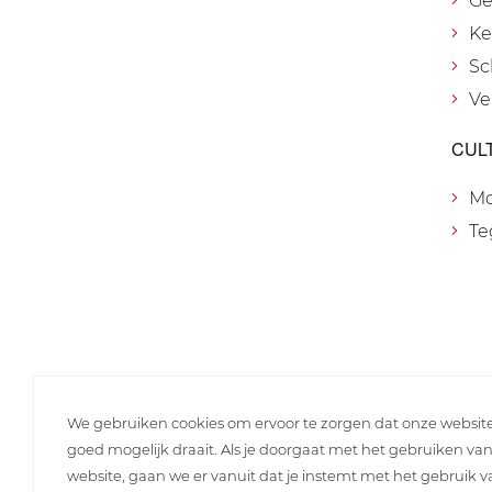
Ge
Ke
Sc
Ve
CUL
M
Te
We gebruiken cookies om ervoor te zorgen dat onze websit
goed mogelijk draait. Als je doorgaat met het gebruiken va
website, gaan we er vanuit dat je instemt met het gebruik 