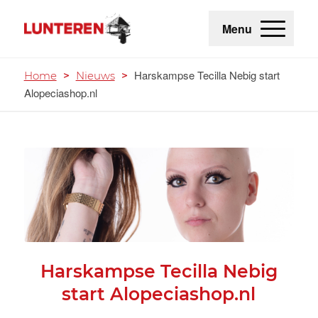
Menu
Harskampse Tecilla Nebig start
Home
>
Nieuws
>
Alopeciashop.nl
Harskampse Tecilla Nebig
start Alopeciashop.nl