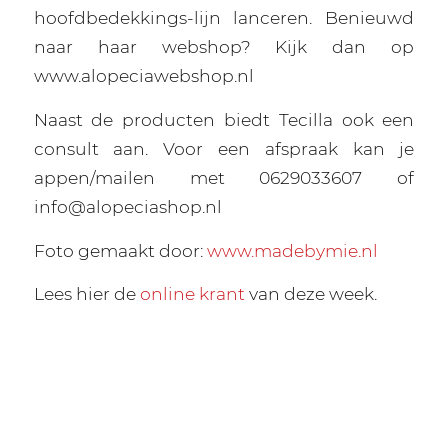
hoofdbedekkings-lijn lanceren. Benieuwd
naar haar webshop? Kijk dan op
www.alopeciawebshop.nl
Naast de producten biedt Tecilla ook een
consult aan. Voor een afspraak kan je
appen/mailen met 0629033607 of
info@alopeciashop.nl
Foto gemaakt door:
www.madebymie.nl
Lees hier de
online krant
van deze week.