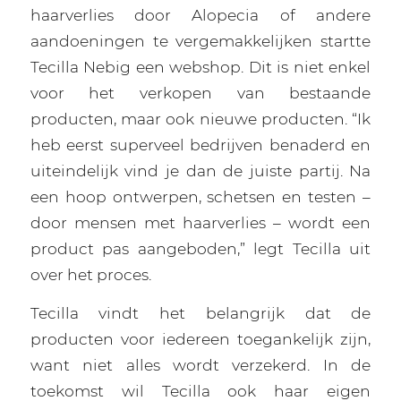
haarverlies door Alopecia of andere
aandoeningen te vergemakkelijken startte
Tecilla Nebig een webshop. Dit is niet enkel
voor het verkopen van bestaande
producten, maar ook nieuwe producten. “Ik
heb eerst superveel bedrijven benaderd en
uiteindelijk vind je dan de juiste partij. Na
een hoop ontwerpen, schetsen en testen –
door mensen met haarverlies – wordt een
product pas aangeboden,” legt Tecilla uit
over het proces.
Tecilla vindt het belangrijk dat de
producten voor iedereen toegankelijk zijn,
want niet alles wordt verzekerd. In de
toekomst wil Tecilla ook haar eigen