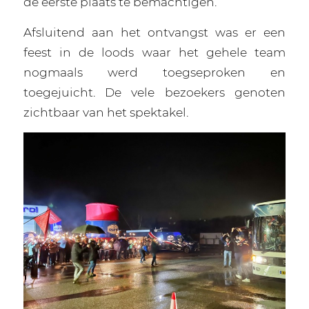
de eerste plaats te bemachtigen.
Afsluitend aan het ontvangst was er een
feest in de loods waar het gehele team
nogmaals werd toegseproken en
toegejuicht. De vele bezoekers genoten
zichtbaar van het spektakel.