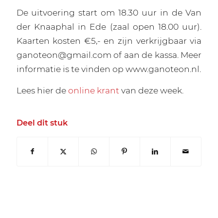
De uitvoering start om 18.30 uur in de Van
der Knaaphal in Ede (zaal open 18.00 uur).
Kaarten kosten €5,- en zijn verkrijgbaar via
ganoteon@gmail.com of aan de kassa. Meer
informatie is te vinden op www.ganoteon.nl.
Lees hier de
online krant
van deze week.
Deel dit stuk