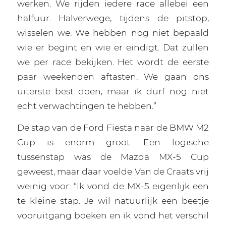
werken. We rijden iedere race allebei een
halfuur. Halverwege, tijdens de pitstop,
wisselen we. We hebben nog niet bepaald
wie er begint en wie er eindigt. Dat zullen
we per race bekijken. Het wordt de eerste
paar weekenden aftasten. We gaan ons
uiterste best doen, maar ik durf nog niet
echt verwachtingen te hebben.”
De stap van de Ford Fiesta naar de BMW M2
Cup is enorm groot. Een logische
tussenstap was de Mazda MX-5 Cup
geweest, maar daar voelde Van de Craats vrij
weinig voor: “Ik vond de MX-5 eigenlijk een
te kleine stap. Je wil natuurlijk een beetje
vooruitgang boeken en ik vond het verschil