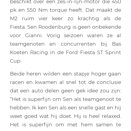
beschikt over een zes-in-lijn-motor die 450
pk en 550 Nm torque heeft. Dat maakt de
M2 ruim vier keer zo krachtig als de
Fiesta. Sen Roodenburg is geen onbekende
voor Gianni. Vorig seizoen waren ze al
teamgenoten en concurrenten bij Bas
Koeten Racing in de Ford Fiesta ST Sprint
Cup.
Beide heren wilden een stapje hoger gaan
racen en kwamen al snel tot de conclusie
dat een auto delen geen gek idee zou zijn:
“Het is superfijn om Sen als teamgenoot te
hebben. Ik ken Sen als een snelle gast en hij
weet goed wat hij doet. Hij is heel relaxed.
Het is superfijn om met hem samen te