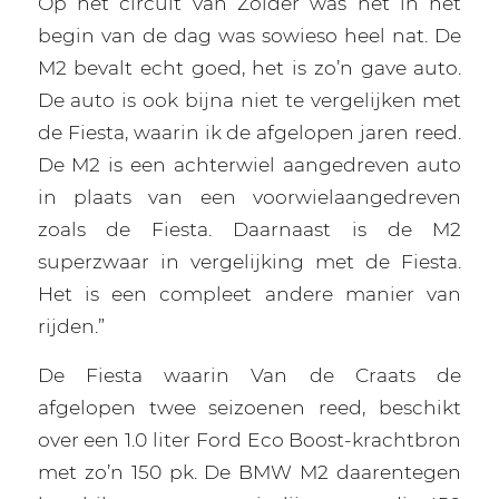
Op het circuit van Zolder was het in het
begin van de dag was sowieso heel nat. De
M2 bevalt echt goed, het is zo’n gave auto.
De auto is ook bijna niet te vergelijken met
de Fiesta, waarin ik de afgelopen jaren reed.
De M2 is een achterwiel aangedreven auto
in plaats van een voorwielaangedreven
zoals de Fiesta. Daarnaast is de M2
superzwaar in vergelijking met de Fiesta.
Het is een compleet andere manier van
rijden.”
De Fiesta waarin Van de Craats de
afgelopen twee seizoenen reed, beschikt
over een 1.0 liter Ford Eco Boost-krachtbron
met zo’n 150 pk. De BMW M2 daarentegen