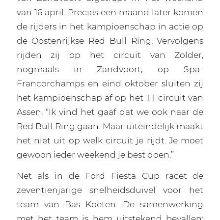
van 16 april. Precies een maand later komen
de rijders in het kampioenschap in actie op
de Oostenrijkse Red Bull Ring. Vervolgens
rijden zij op het circuit van Zolder,
nogmaals in Zandvoort, op Spa-
Francorchamps en eind oktober sluiten zij
het kampioenschap af op het TT circuit van
Assen. “Ik vind het gaaf dat we ook naar de
Red Bull Ring gaan. Maar uiteindelijk maakt
het niet uit op welk circuit je rijdt. Je moet
gewoon ieder weekend je best doen.”
Net als in de Ford Fiesta Cup racet de
zeventienjarige snelheidsduivel voor het
team van Bas Koeten. De samenwerking
met het team is hem uitstekend bevallen: