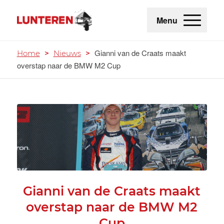
Menu
Gianni van de Craats maakt
Home
>
Nieuws
>
overstap naar de BMW M2 Cup
Gianni van de Craats maakt
overstap naar de BMW M2
Cup