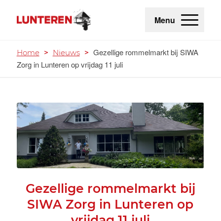
Menu
Gezellige rommelmarkt bij SIWA
Home
>
Nieuws
>
Zorg in Lunteren op vrijdag 11 juli
Gezellige rommelmarkt bij
SIWA Zorg in Lunteren op
vrijdag 11 juli