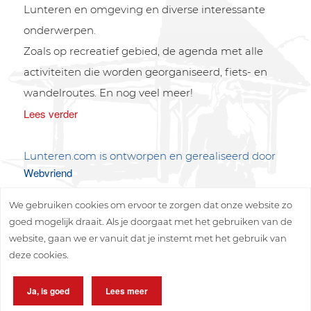
Lunteren en omgeving en diverse interessante
onderwerpen.
Zoals op recreatief gebied, de agenda met alle
activiteiten die worden georganiseerd, fiets- en
wandelroutes. En nog veel meer!
Lees verder
Lunteren.com is ontworpen en gerealiseerd door
Webvriend
We gebruiken cookies om ervoor te zorgen dat onze website zo
goed mogelijk draait. Als je doorgaat met het gebruiken van de
website, gaan we er vanuit dat je instemt met het gebruik van
deze cookies.
Copyright © 2026 Lunteren Media B.V.
Ja, is goed
Lees meer
Privacy policy
Disclaimer
Sitemap