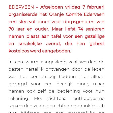
EDERVEEN – Afgelopen vrijdag 7 februari
organiseerde het Oranje Comité Ederveen
een sfeervol diner voor dorpsgenoten van
70 jaar en ouder. Maar liefst 74 senioren
namen plaats aan tafel voor een gezellige
en smakelijke avond, die hen geheel
kosteloos werd aangeboden.
In een warm aangeklede zaal werden de
gasten hartelijk ontvangen door de leden
van het comité. Zij hadden niet alleen
gezorgd voor een heerlijk diner, maar
namen ook zelf de bediening voor hun
rekening. Met zichtbaar enthousiasme
serveerden zij de gerechten en drankjes uit,
wat bijdroeg aan een persoonlijke en