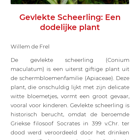
Gevlekte Scheerling: Een
dodelijke plant
Willem de Frel
De gevlekte scheerling (Conium
maculatum) is een uiterst giftige plant uit
de schermbloemenfamilie (Apiaceae). Deze
plant, die onschuldig lijkt met zijn delicate
witte bloemetjes, vormt een groot gevaar,
vooral voor kinderen. Gevlekte scheerling is
historisch berucht, omdat de beroemde
Griekse filosoof Socrates in 399 v.Chr. ter
dood werd veroordeeld door het drinken