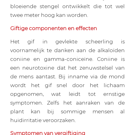
bloeiende stengel ontwikkelt die tot wel
twee meter hoog kan worden.
Giftige componenten en effecten
Het gif in gevlekte scheerling is
voornamelijk te danken aan de alkaloïden
coniine en gamma-coniceïne. Coniine is
een neurotoxine dat het zenuwstelsel van
de mens aantast. Bij inname via de mond
wordt het gif snel door het lichaam
opgenomen, wat leidt tot ernstige
symptomen. Zelfs het aanraken van de
plant kan bij sommige mensen al
huidirritatie veroorzaken.
Symptomen van vergiftiging