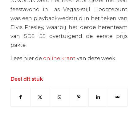
’s Avonds werd het feest voortgezet met een
feestavond in Las Vegas-stijl. Hoogtepunt
was een playbackwedstrijd in het teken van
Elvis Presley, waarbij het derde herenteam
van SDS ‘55 overtuigend de eerste prijs
pakte.
Lees hier de
online krant
van deze week.
Deel dit stuk