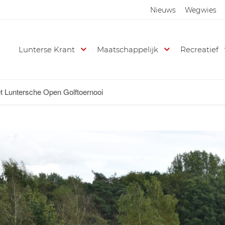
Nieuws
Wegwies
Lunterse Krant
Maatschappelijk
Recreatief
et Luntersche Open Golftoernooi