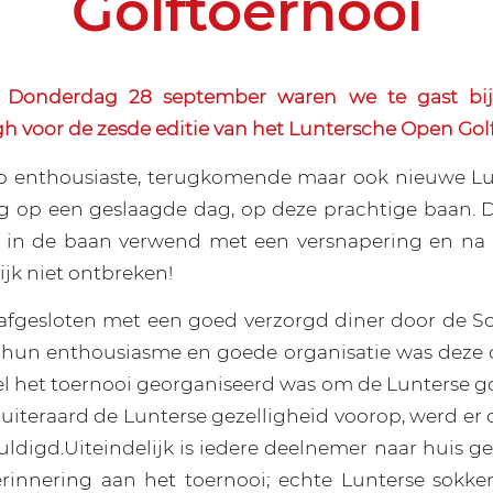
Golftoernooi
Donderdag 28 september waren we te gast bij
 voor de zesde editie van het Luntersche Open Golf
p enthousiaste, terugkomende maar ook nieuwe Lun
ug op een geslaagde dag, op deze prachtige baan.
en in de baan verwend met een versnapering en na 
ijk niet ontbreken!
afgesloten met een goed verzorgd diner door de S
 hun enthousiasme en goede organisatie was deze 
l het toernooi georganiseerd was om de Lunterse gol
uiteraard de Lunterse gezelligheid voorop, werd er 
ldigd.Uiteindelijk is iedere deelnemer naar huis 
erinnering aan het toernooi; echte Lunterse sokke