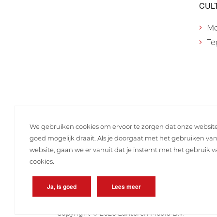
CUL
M
Te
We gebruiken cookies om ervoor te zorgen dat onze websit
goed mogelijk draait. Als je doorgaat met het gebruiken va
website, gaan we er vanuit dat je instemt met het gebruik 
cookies.
Ja, is goed
Lees meer
Copyright © 2026 Lunteren Media B.V.