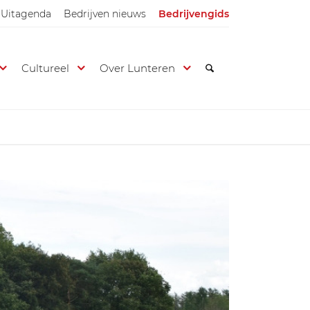
Uitagenda
Bedrijven nieuws
Bedrijvengids
Cultureel
Over Lunteren