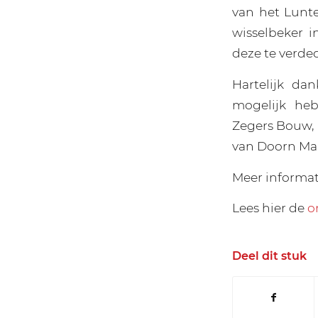
van het Lunt
wisselbeker i
deze te verde
Hartelijk da
mogelijk heb
Zegers Bouw, 
van Doorn Mak
Meer informa
Lees hier de
o
Deel dit stuk