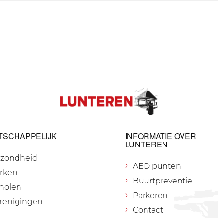
TSCHAPPELIJK
INFORMATIE OVER
LUNTEREN
zondheid
AED punten
rken
Buurtpreventie
holen
Parkeren
renigingen
Contact