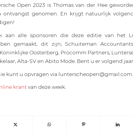
ersche Open 2023 is Thomas van der Hee geworden;
n ontvangst genomen. En krijgt natuurlijk volgen
digen!
nk aan alle sponsoren die deze editie van het 
ben gemaakt, dit zijn; Schuiteman Accountants
Koninklijke Oosterberg, Procomm Partners, Lunterse
elaar, Alta-SV en Abito Mode. Bent u er volgend jaar
tie kunt u opvragen via lunterscheopen@gmail.com.
nline krant
van deze week.