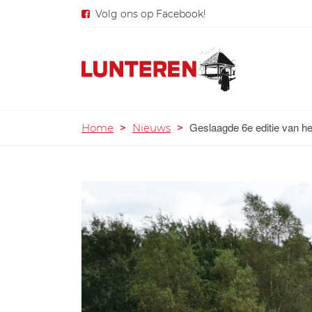
Volg ons op Facebook!
Geslaagde 6e editie van h
Home
>
Nieuws
>