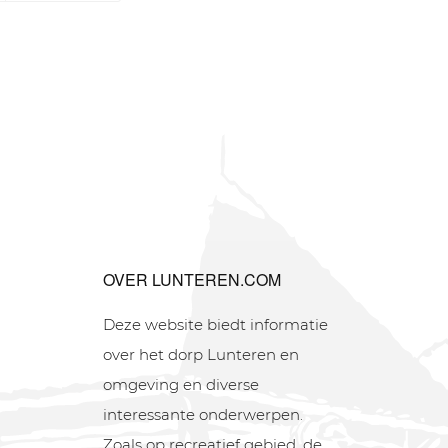
OVER LUNTEREN.COM
Deze website biedt informatie
over het dorp Lunteren en
omgeving en diverse
interessante onderwerpen.
Zoals op recreatief gebied, de