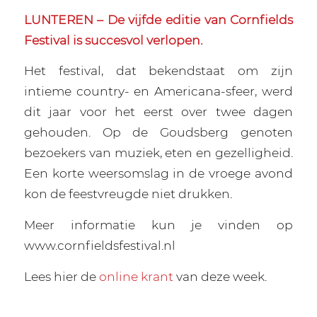
LUNTEREN – De vijfde editie van Cornfields
Festival is succesvol verlopen.
Het festival, dat bekendstaat om zijn
intieme country- en Americana-sfeer, werd
dit jaar voor het eerst over twee dagen
gehouden. Op de Goudsberg genoten
bezoekers van muziek, eten en gezelligheid.
Een korte weersomslag in de vroege avond
kon de feestvreugde niet drukken.
Meer informatie kun je vinden op
www.cornfieldsfestival.nl
Lees hier de
online krant
van deze week.