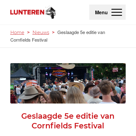
Menu
Geslaagde 5e editie van
Home
>
Nieuws
>
Cornfields Festival
Geslaagde 5e editie van
Cornfields Festival