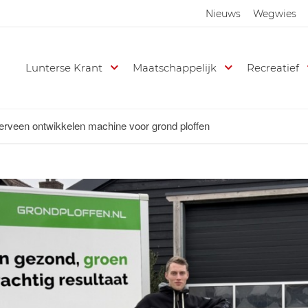
Nieuws
Wegwies
Lunterse Krant
Maatschappelijk
Recreatief
derveen ontwikkelen machine voor grond ploffen