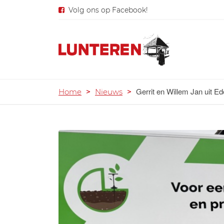
Volg ons op Facebook!
Gerrit en Willem Jan uit E
Home
>
Nieuws
>