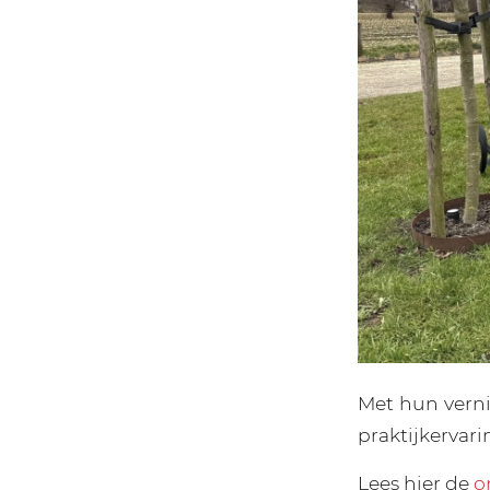
Met hun verni
praktijkerva
Lees hier de
o