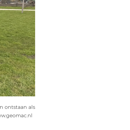
n ontstaan als
www.geomac.nl