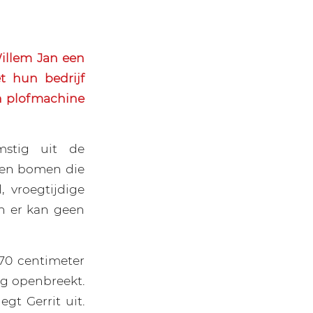
illem Jan een
t hun bedrijf
n plofmachine
omstig uit de
n en bomen die
, vroegtijdige
en er kan geen
 70 centimeter
g openbreekt.
egt Gerrit uit.