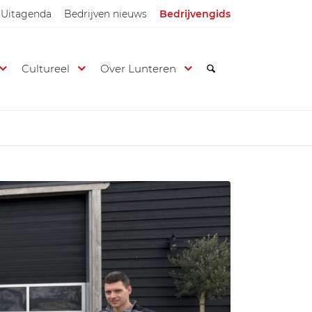
Uitagenda
Bedrijven nieuws
Bedrijvengids
Cultureel
Over Lunteren