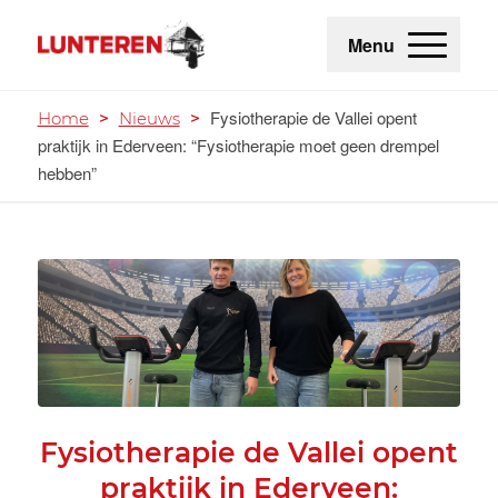
Menu
Fysiotherapie de Vallei opent
Home
>
Nieuws
>
praktijk in Ederveen: “Fysiotherapie moet geen drempel
hebben”
Fysiotherapie de Vallei opent
praktijk in Ederveen: