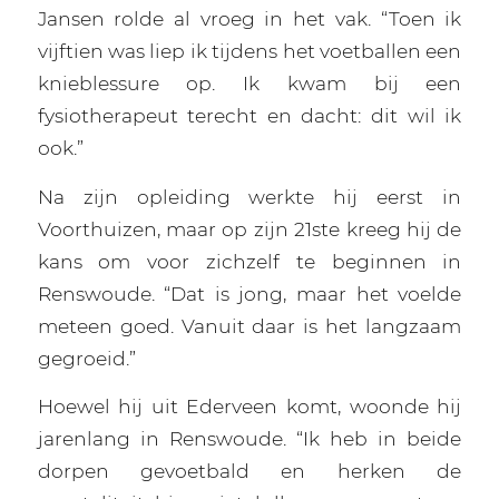
Jansen rolde al vroeg in het vak. “Toen ik
vijftien was liep ik tijdens het voetballen een
knieblessure op. Ik kwam bij een
fysiotherapeut terecht en dacht: dit wil ik
ook.”
Na zijn opleiding werkte hij eerst in
Voorthuizen, maar op zijn 21ste kreeg hij de
kans om voor zichzelf te beginnen in
Renswoude. “Dat is jong, maar het voelde
meteen goed. Vanuit daar is het langzaam
gegroeid.”
Hoewel hij uit Ederveen komt, woonde hij
jarenlang in Renswoude. “Ik heb in beide
dorpen gevoetbald en herken de