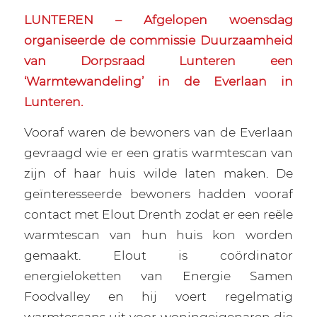
LUNTEREN – Afgelopen woensdag
organiseerde de commissie Duurzaamheid
van Dorpsraad Lunteren een
‘Warmtewandeling’ in de Everlaan in
Lunteren.
Vooraf waren de bewoners van de Everlaan
gevraagd wie er een gratis warmtescan van
zijn of haar huis wilde laten maken. De
geïnteresseerde bewoners hadden vooraf
contact met Elout Drenth zodat er een reële
warmtescan van hun huis kon worden
gemaakt. Elout is coördinator
energieloketten van Energie Samen
Foodvalley en hij voert regelmatig
warmtescans uit voor woningeigenaren die