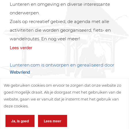
Lunteren en omgeving en diverse interessante
onderwerpen.
Zoals op recreatief gebied, de agenda met alle
activiteiten die worden georganiseerd, fiets- en
wandelroutes. En nog veel meer!
Lees verder
Lunteren.com is ontworpen en gerealiseerd door
Webvriend
We gebruiken cookies om ervoor te zorgen dat onze website zo
goed mogelijk draait. Als je doorgaat met het gebruiken van de
website, gaan we er vanuit dat je instemt met het gebruik van
deze cookies.
Copyright © 2026 Lunteren Media B.V.
Ja, is goed
Lees meer
Privacy policy
Disclaimer
Sitemap