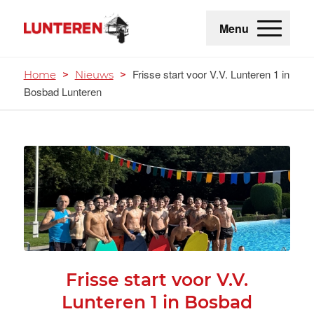
Menu
Frisse start voor V.V. Lunteren 1 in
Home
>
Nieuws
>
Bosbad Lunteren
Frisse start voor V.V.
Lunteren 1 in Bosbad