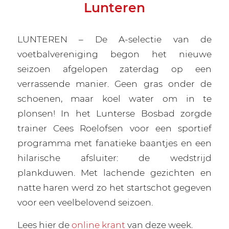
Lunteren
LUNTEREN – De A-selectie van de
voetbalvereniging begon het nieuwe
seizoen afgelopen zaterdag op een
verrassende manier. Geen gras onder de
schoenen, maar koel water om in te
plonsen! In het Lunterse Bosbad zorgde
trainer Cees Roelofsen voor een sportief
programma met fanatieke baantjes en een
hilarische afsluiter: de wedstrijd
plankduwen. Met lachende gezichten en
natte haren werd zo het startschot gegeven
voor een veelbelovend seizoen.
Lees hier de
online krant
van deze week.