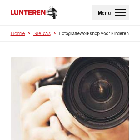
Menu
Fotografieworkshop voor kinderen
Home
>
Nieuws
>