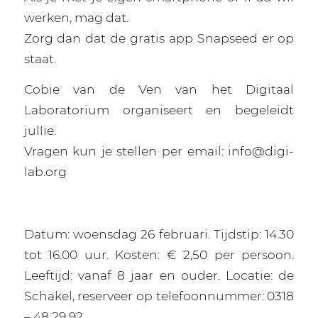
werken, mag dat.
Zorg dan dat de gratis app Snapseed er op
staat.
Cobie van de Ven van het Digitaal
Laboratorium organiseert en begeleidt
jullie.
Vragen kun je stellen per email: info@digi-
lab.org
Datum: woensdag 26 februari. Tijdstip: 14.30
tot 16.00 uur. Kosten: € 2,50 per persoon.
Leeftijd: vanaf 8 jaar en ouder. Locatie: de
Schakel, reserveer op telefoonnummer: 0318
– 48 29 92.