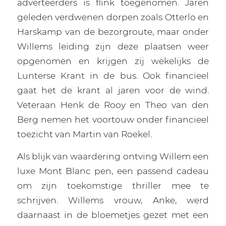
adverteerders is flink toegenomen. Jaren
geleden verdwenen dorpen zoals Otterlo en
Harskamp van de bezorgroute, maar onder
Willems leiding zijn deze plaatsen weer
opgenomen en krijgen zij wekelijks de
Lunterse Krant in de bus. Ook financieel
gaat het de krant al jaren voor de wind.
Veteraan Henk de Rooy en Theo van den
Berg nemen het voortouw onder financieel
toezicht van Martin van Roekel.
Als blijk van waardering ontving Willem een
luxe Mont Blanc pen, een passend cadeau
om zijn toekomstige thriller mee te
schrijven. Willems vrouw, Anke, werd
daarnaast in de bloemetjes gezet met een