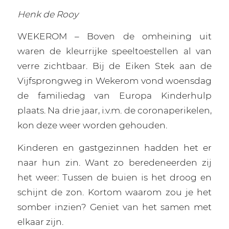
Henk de Rooy
WEKEROM – Boven de omheining uit
waren de kleurrijke speeltoestellen al van
verre zichtbaar. Bij de Eiken Stek aan de
Vijfsprongweg in Wekerom vond woensdag
de familiedag van Europa Kinderhulp
plaats. Na drie jaar, i.v.m. de coronaperikelen,
kon deze weer worden gehouden.
Kinderen en gastgezinnen hadden het er
naar hun zin. Want zo beredeneerden zij
het weer: Tussen de buien is het droog en
schijnt de zon. Kortom waarom zou je het
somber inzien? Geniet van het samen met
elkaar zijn.