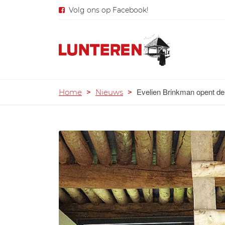
Volg ons op Facebook!
Evelien Brinkman opent d
Home
>
Nieuws
>