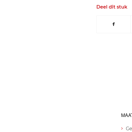
Deel dit stuk
MAA
Ge