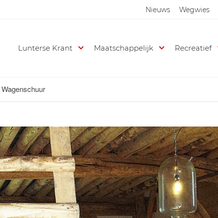
Nieuws
Wegwies
Lunterse Krant
Maatschappelijk
Recreatief
e Wagenschuur