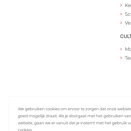
Ke
Sc
Ve
CUL
M
Te
We gebruiken cookies om ervoor te zorgen dat onze websit
goed mogelijk draait. Als je doorgaat met het gebruiken va
website, gaan we er vanuit dat je instemt met het gebruik 
cookies.