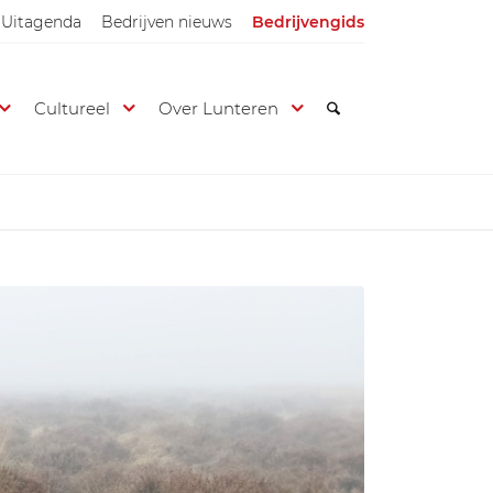
Uitagenda
Bedrijven nieuws
Bedrijvengids
Cultureel
Over Lunteren