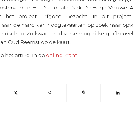
sterveld in Het Nationale Park De Hoge Veluwe. A
uit het project Erfgoed Gezocht. In dit proje
 aan de hand van hoogtekaarten op zoek naar opval
andschap. Zo kwamen diverse mogelijke grafheuvel
van Oud Reemst op de kaart.
e het artikel in de
online krant