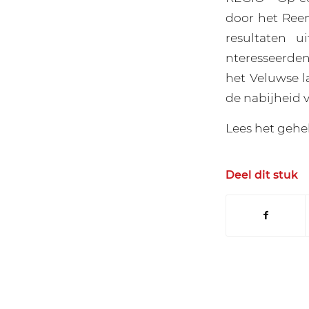
door het Reem
resultaten 
nteresseerden
het Veluwse l
de nabijheid 
Lees het gehel
Deel dit stuk