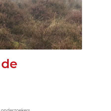
 de
 onderzoekers