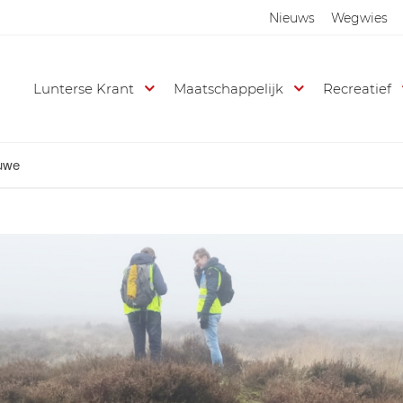
Nieuws
Wegwies
Lunterse Krant
Maatschappelijk
Recreatief
luwe