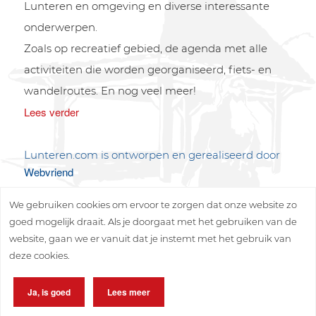
Lunteren en omgeving en diverse interessante
onderwerpen.
Zoals op recreatief gebied, de agenda met alle
activiteiten die worden georganiseerd, fiets- en
wandelroutes. En nog veel meer!
Lees verder
Lunteren.com is ontworpen en gerealiseerd door
Webvriend
We gebruiken cookies om ervoor te zorgen dat onze website zo
goed mogelijk draait. Als je doorgaat met het gebruiken van de
website, gaan we er vanuit dat je instemt met het gebruik van
deze cookies.
Copyright © 2026 Lunteren Media B.V.
Ja, is goed
Lees meer
Privacy policy
Disclaimer
Sitemap