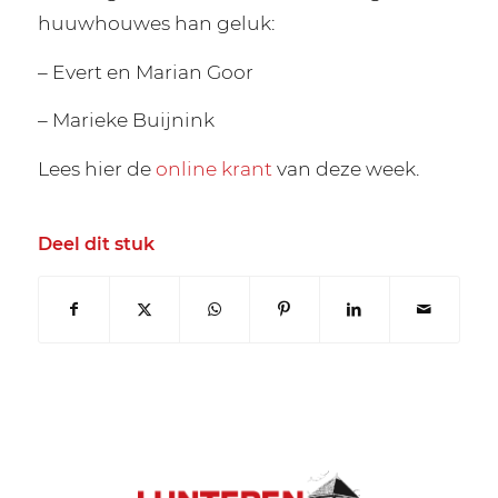
huuwhouwes han geluk:
– Evert en Marian Goor
– Marieke Buijnink
Lees hier de
online krant
van deze week.
Deel dit stuk