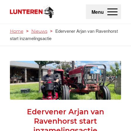
Menu
Edervener Arjan van Ravenhorst
Home
>
Nieuws
>
start inzamelingsactie
Edervener Arjan van
Ravenhorst start
inzamelingsactie