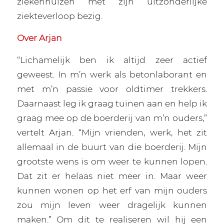
ziekenhuizen met zijn uitzonderlijke
ziekteverloop bezig.
Over Arjan
“Lichamelijk ben ik altijd zeer actief
geweest. In m’n werk als betonlaborant en
met m’n passie voor oldtimer trekkers.
Daarnaast leg ik graag tuinen aan en help ik
graag mee op de boerderij van m’n ouders,”
vertelt Arjan. “Mijn vrienden, werk, het zit
allemaal in de buurt van die boerderij. Mijn
grootste wens is om weer te kunnen lopen.
Dat zit er helaas niet meer in. Maar weer
kunnen wonen op het erf van mijn ouders
zou mijn leven weer dragelijk kunnen
maken.” Om dit te realiseren wil hij een