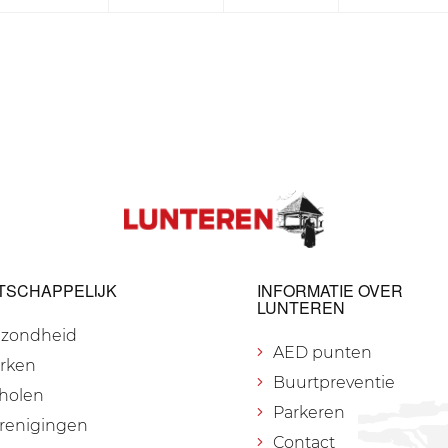
TSCHAPPELIJK
INFORMATIE OVER
LUNTEREN
zondheid
AED punten
rken
Buurtpreventie
holen
Parkeren
renigingen
Contact