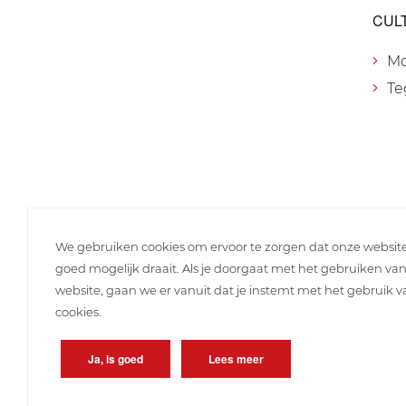
CUL
M
Te
We gebruiken cookies om ervoor te zorgen dat onze websit
goed mogelijk draait. Als je doorgaat met het gebruiken va
website, gaan we er vanuit dat je instemt met het gebruik 
cookies.
Ja, is goed
Lees meer