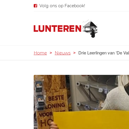
Volg ons op Facebook!
Drie Leerlingen van ‘De Val
Home
>
Nieuws
>