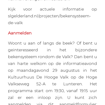
Kijk voor actuele informatie op
slgelderland.nl/projecten/bekensysteem-
de-valk
Aanmelden
Woont u aan of langs de beek? Of bent u
geïnteresseerd in het bijzondere
bekensysteem rondom de Valk? Dan bent u
van harte welkom op de informatieavond
op maandagavond 29 augustus in het
Kultuurhuus De Hooge Valk op de Hoge
Valkseweg 52-A te Lunteren. Het
programma start om 19:30, vanaf 19:15 uur
zal er een inloop zijn. U kunt zich
aanmelden via dit aanmeldformulier: