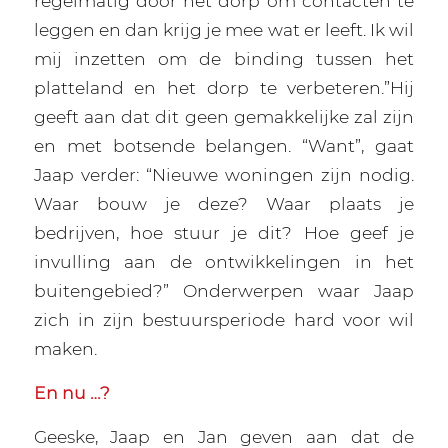
regelmatig door het dorp om contacten te
leggen en dan krijg je mee wat er leeft. Ik wil
mij inzetten om de binding tussen het
platteland en het dorp te verbeteren.”Hij
geeft aan dat dit geen gemakkelijke zal zijn
en met botsende belangen. “Want”, gaat
Jaap verder: “Nieuwe woningen zijn nodig.
Waar bouw je deze? Waar plaats je
bedrijven, hoe stuur je dit? Hoe geef je
invulling aan de ontwikkelingen in het
buitengebied?” Onderwerpen waar Jaap
zich in zijn bestuursperiode hard voor wil
maken.
En nu …?
Geeske, Jaap en Jan geven aan dat de