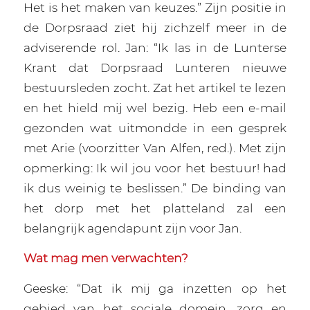
Het is het maken van keuzes.” Zijn positie in
de Dorpsraad ziet hij zichzelf meer in de
adviserende rol. Jan: “Ik las in de Lunterse
Krant dat Dorpsraad Lunteren nieuwe
bestuursleden zocht. Zat het artikel te lezen
en het hield mij wel bezig. Heb een e-mail
gezonden wat uitmondde in een gesprek
met Arie (voorzitter Van Alfen, red.). Met zijn
opmerking: Ik wil jou voor het bestuur! had
ik dus weinig te beslissen.” De binding van
het dorp met het platteland zal een
belangrijk agendapunt zijn voor Jan.
Wat mag men verwachten?
Geeske: “Dat ik mij ga inzetten op het
gebied van het sociale domein, zorg en