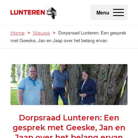
Menu
Dorpsraad Lunteren: Een gesprek
Home
>
Nieuws
>
met Geeske, Jan en Jaap over het belang ervan
Dorpsraad Lunteren: Een
gesprek met Geeske, Jan en
Jaap over het belang ervan