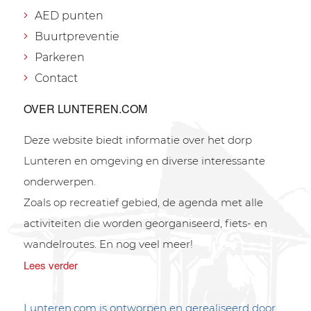
AED punten
Buurtpreventie
Parkeren
Contact
OVER LUNTEREN.COM
Deze website biedt informatie over het dorp
Lunteren en omgeving en diverse interessante
onderwerpen.
Zoals op recreatief gebied, de agenda met alle
activiteiten die worden georganiseerd, fiets- en
wandelroutes. En nog veel meer!
Lees verder
Lunteren.com is ontworpen en gerealiseerd door