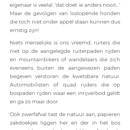
eigenaar is veelal: ‘dat doet ie anders nooit…’
Maar de gevolgen van loslopende honden
die toch niet onder appèl staan kunnen dus
ernstig zijn!
Niets menselijks is ons vreemd; ruiters die
niet op de aangelegde ruiterpaden rijden
en mountainbikers of wandelaars die zich
eveneens buiten de aangewezen paden
begeven verstoren de kwetsbare natuur.
Automobilisten of quad rijders die op
bospaden rijden waar een inrijverbod geldt
en ga zo maar door.
Ook zwerfafval tast de natuur aan, papieren
zakdoekjes liggen her en der in het bos