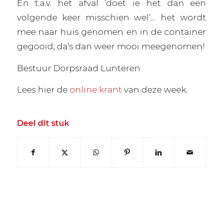
En t.a.v. het afval ‘doet ie het dan een
volgende keer misschien wel’… het wordt
mee naar huis genomen en in de container
gegooid; da’s dan weer mooi meegenomen!
Bestuur Dorpsraad Lunteren
Lees hier de
online krant
van deze week.
Deel dit stuk