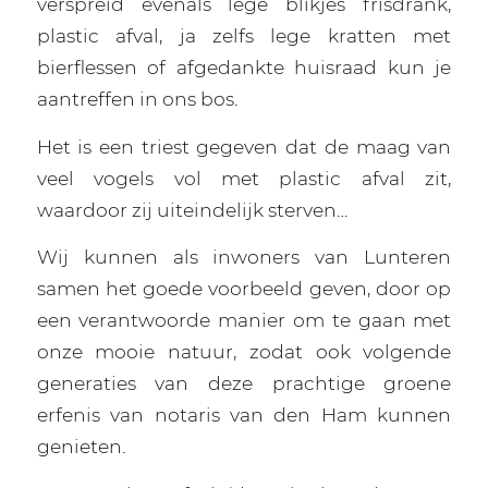
verspreid evenals lege blikjes frisdrank,
plastic afval, ja zelfs lege kratten met
bierflessen of afgedankte huisraad kun je
aantreffen in ons bos.
Het is een triest gegeven dat de maag van
veel vogels vol met plastic afval zit,
waardoor zij uiteindelijk sterven…
Wij kunnen als inwoners van Lunteren
samen het goede voorbeeld geven, door op
een verantwoorde manier om te gaan met
onze mooie natuur, zodat ook volgende
generaties van deze prachtige groene
erfenis van notaris van den Ham kunnen
genieten.