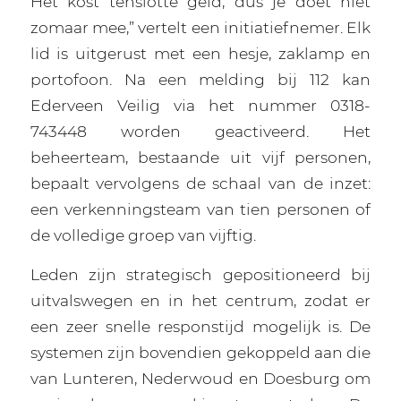
Het kost tenslotte geld, dus je doet niet
zomaar mee,” vertelt een initiatiefnemer. Elk
lid is uitgerust met een hesje, zaklamp en
portofoon. Na een melding bij 112 kan
Ederveen Veilig via het nummer 0318-
743448 worden geactiveerd. Het
beheerteam, bestaande uit vijf personen,
bepaalt vervolgens de schaal van de inzet:
een verkenningsteam van tien personen of
de volledige groep van vijftig.
Leden zijn strategisch gepositioneerd bij
uitvalswegen en in het centrum, zodat er
een zeer snelle responstijd mogelijk is. De
systemen zijn bovendien gekoppeld aan die
van Lunteren, Nederwoud en Doesburg om