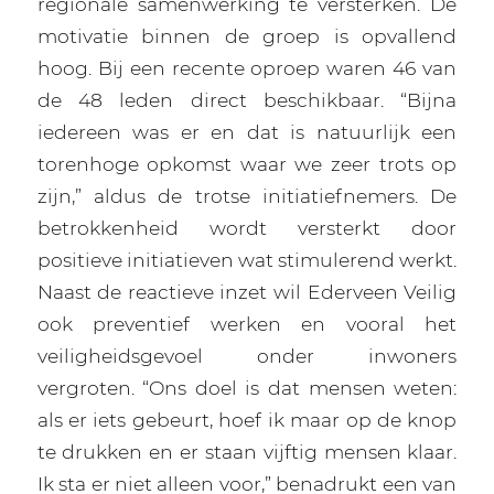
regionale samenwerking te versterken. De
motivatie binnen de groep is opvallend
hoog. Bij een recente oproep waren 46 van
de 48 leden direct beschikbaar. “Bijna
iedereen was er en dat is natuurlijk een
torenhoge opkomst waar we zeer trots op
zijn,” aldus de trotse initiatiefnemers. De
betrokkenheid wordt versterkt door
positieve initiatieven wat stimulerend werkt.
Naast de reactieve inzet wil Ederveen Veilig
ook preventief werken en vooral het
veiligheidsgevoel onder inwoners
vergroten. “Ons doel is dat mensen weten:
als er iets gebeurt, hoef ik maar op de knop
te drukken en er staan vijftig mensen klaar.
Ik sta er niet alleen voor,” benadrukt een van