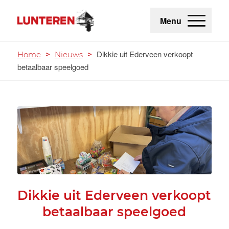
Menu
Dikkie uit Ederveen verkoopt
Home
>
Nieuws
>
betaalbaar speelgoed
Dikkie uit Ederveen verkoopt
betaalbaar speelgoed