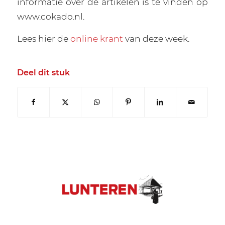
informatie over de artikelen is te vinden op
www.cokado.nl.
Lees hier de
online krant
van deze week.
Deel dit stuk