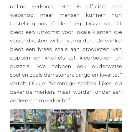
online verkoop. “Het is officieel een
webshop, maar mensen kunnen hun
bestelling ook afhalen,” legt Dikkie uit. Dit
biedt een uitkomst voor lokale klanten die
verzendkosten willen vermijden. De winkel
biedt een breed scala aan producten: van
poppen en knuffels tot kleurboeken en
puzzels. “We hebben ook ouderwetse
spellen zoals damstenen, bingo en kwartet,”
vertelt Dikkie. “Sommige spellen lijken op
bekende merken, maar worden onder een
andere naam verkocht.”