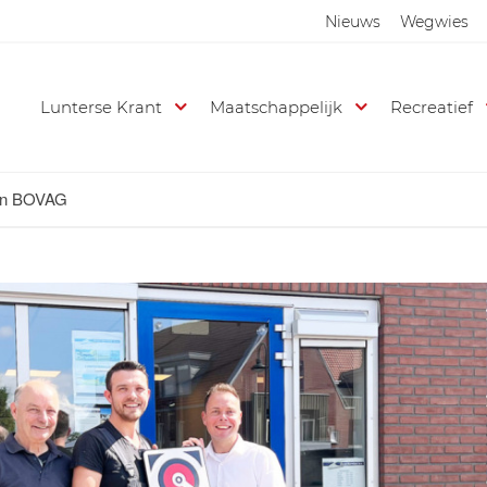
Nieuws
Wegwies
Lunterse Krant
Maatschappelijk
Recreatief
van BOVAG