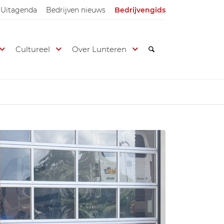
Uitagenda
Bedrijven nieuws
Bedrijvengids
Cultureel
Over Lunteren