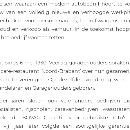
eisen waaraan een modern autobedrijf hoort te vol
 van een volledig nieuwe en verhoogde werkpla
echt kan voor personenauto’s, bedrijfswagens en 
oud en verkoop als verhuur. In de toekomst hoop
het bedrijf voort te zetten.
 sinds 6 mei 1930. Veertig garagehouders spraken
 café-restaurant ‘Noord-Brabant’ over hun gezamen
zich te verenigen. Op dezelfde avond nog wer
ndelaren en Garagehouders geboren.
er jaren sloten ook vele andere bedrijven zi
cialisten, rijscholen, caravanbedrijven, wasstraten
bekende BOVAG Garantie voor gebruikte auto’s 
 vijf jaar later volgde een soortgelijke garantie