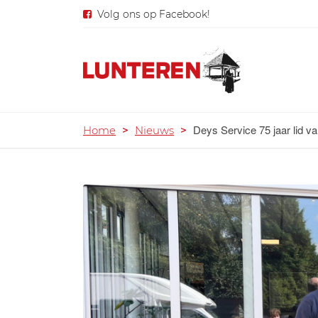
Volg ons op Facebook!
Deys Service 75 jaar lid 
Home
>
Nieuws
>