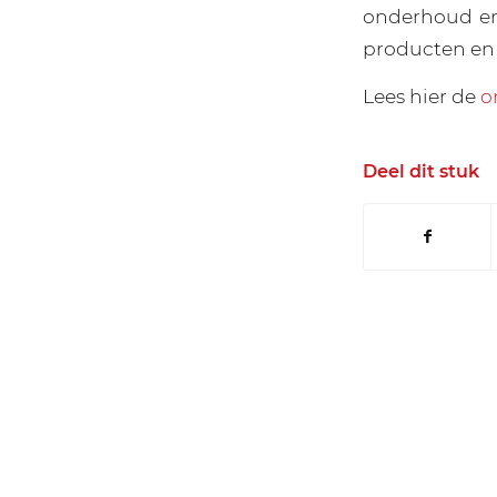
onderhoud en 
producten en
Lees hier de
o
Deel dit stuk