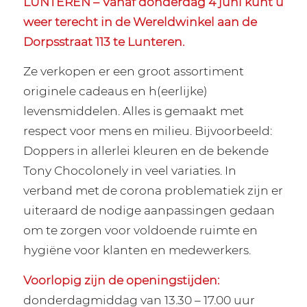
LUNTEREN – Vanaf donderdag 4 juni kunt u
weer terecht in de Wereldwinkel aan de
Dorpsstraat 113 te Lunteren.
Ze verkopen er een groot assortiment
originele cadeaus en h(eerlijke)
levensmiddelen. Alles is gemaakt met
respect voor mens en milieu. Bijvoorbeeld:
Doppers in allerlei kleuren en de bekende
Tony Chocolonely in veel variaties. In
verband met de corona problematiek zijn er
uiteraard de nodige aanpassingen gedaan
om te zorgen voor voldoende ruimte en
hygiëne voor klanten en medewerkers.
Voorlopig zijn de openingstijden:
donderdagmiddag van 13.30 – 17.00 uur