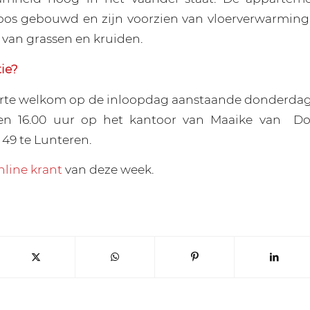
oos gebouwd en zijn voorzien van vloerverwarming
van grassen en kruiden.
ie?
arte welkom op de inloopdag aanstaande donderda
 en 16.00 uur op het kantoor van Maaike van
Do
 49 te Lunteren.
nline krant
van deze week.