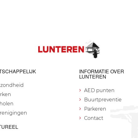
TSCHAPPELIJK
INFORMATIE OVER
LUNTEREN
zondheid
AED punten
rken
Buurtpreventie
holen
Parkeren
renigingen
Contact
TUREEL