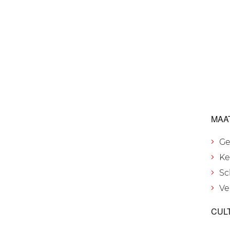
MAA
Ge
Ke
Sc
Ve
CUL