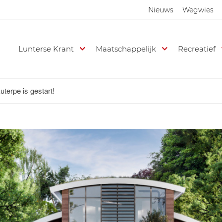
Nieuws
Wegwies
Lunterse Krant
Maatschappelijk
Recreatief
terpe is gestart!