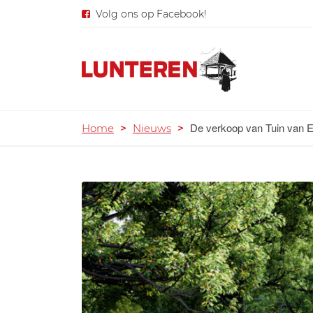
Volg ons op Facebook!
De verkoop van Tuin van Eu
Home
>
Nieuws
>