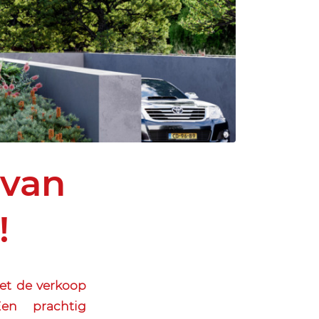
 van
!
et de verkoop
en prachtig