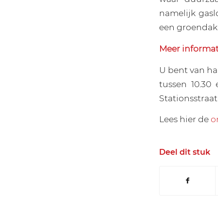
namelijk gasl
een groendak 
Meer informat
U bent van h
tussen 10.30
Stationsstraat
Lees hier de
o
Deel dit stuk