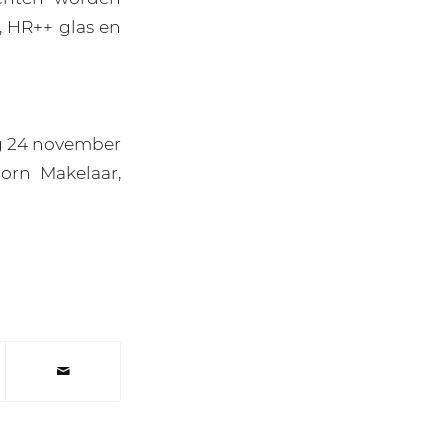
, HR++ glas en
g 24 november
orn Makelaar,