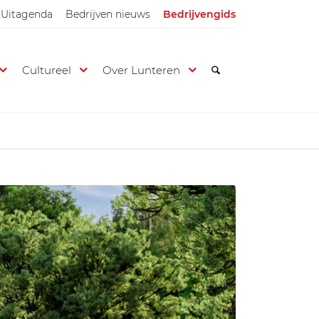
Uitagenda
Bedrijven nieuws
Bedrijvengids
Cultureel
Over Lunteren