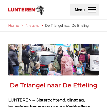
Menu
De Triangel naar De Efteling
Home
>
Nieuws
>
De Triangel naar De Efteling
LUNTEREN – Gisterochtend, dinsdag,
beleefden bewoners van de Kerkhoflaan