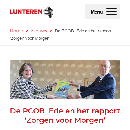
Menu
De PCOB Ede en het rapport
Home
>
Nieuws
>
‘Zorgen voor Morgen’
De PCOB Ede en het rapport
‘Zorgen voor Morgen’