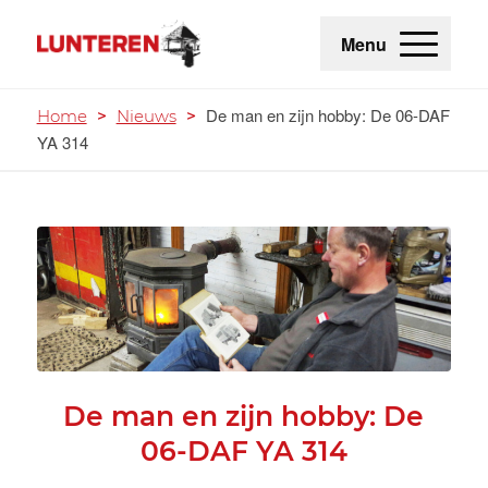
Menu
De man en zijn hobby: De 06-DAF
Home
>
Nieuws
>
YA 314
De man en zijn hobby: De
06-DAF YA 314