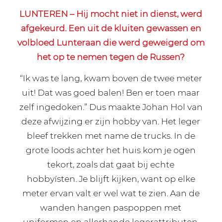
LUNTEREN – Hij mocht niet in dienst, werd
afgekeurd. Een uit de kluiten gewassen en
volbloed Lunteraan die werd geweigerd om
het op te nemen tegen de Russen?
“Ik was te lang, kwam boven de twee meter
uit! Dat was goed balen! Ben er toen maar
zelf ingedoken.” Dus maakte Johan Hol van
deze afwijzing er zijn hobby van. Het leger
bleef trekken met name de trucks. In de
grote loods achter het huis kom je ogen
tekort, zoals dat gaat bij echte
hobbyísten. Je blijft kijken, want op elke
meter ervan valt er wel wat te zien. Aan de
wanden hangen paspoppen met
uniformen en allerhande legerattributen.