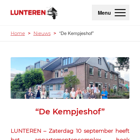
Menu
“De Kempjeshof”
Home
>
Nieuws
>
“De Kempjeshof”
LUNTEREN – Zaterdag 10 september heeft
het appartementencomplex hoek