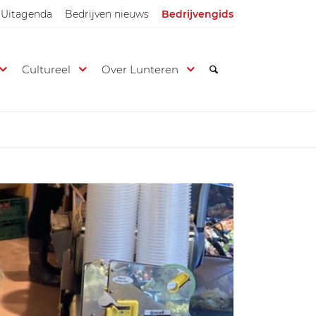
Uitagenda
Bedrijven nieuws
Bedrijvengids
Cultureel
Over Lunteren