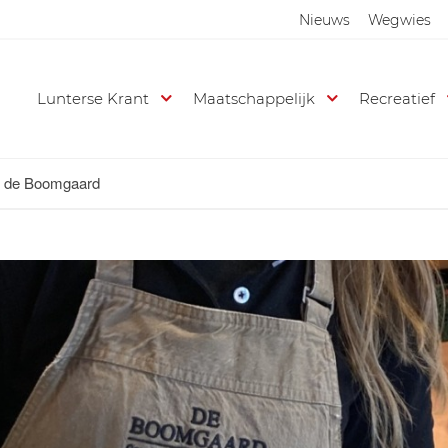
Nieuws
Wegwies
Lunterse Krant
Maatschappelijk
Recreatief
in de Boomgaard