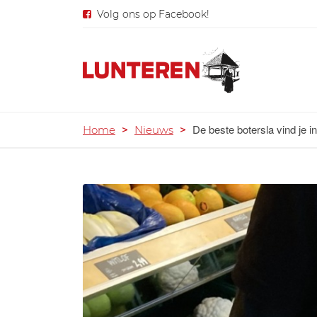
Volg ons op Facebook!
De beste botersla vind je 
Home
>
Nieuws
>