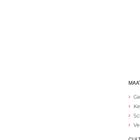
MAA
Ge
Ke
Sc
Ve
CUL