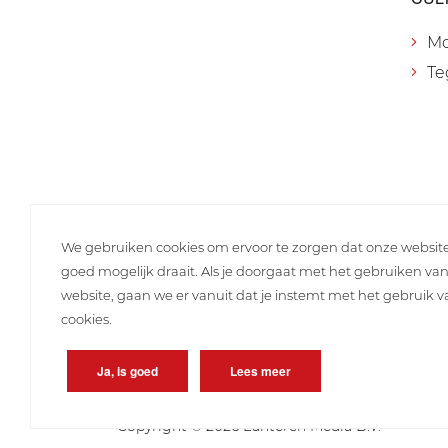
M
Te
We gebruiken cookies om ervoor te zorgen dat onze websit
goed mogelijk draait. Als je doorgaat met het gebruiken va
website, gaan we er vanuit dat je instemt met het gebruik 
cookies.
Ja, is goed
Lees meer
Copyright © 2026 Lunteren Media B.V.