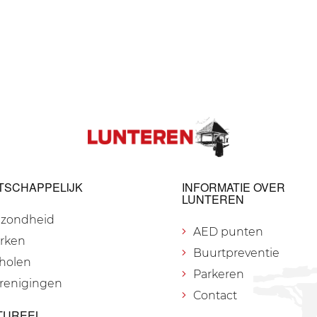
TSCHAPPELIJK
INFORMATIE OVER
LUNTEREN
zondheid
AED punten
rken
Buurtpreventie
holen
Parkeren
renigingen
Contact
TUREEL