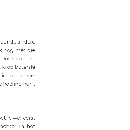
voor de andere
ok nog met die
 vol hebt. Dit
krop botersla
niet meer vers
de koeling kunt
et je wel eerst
 achter in het