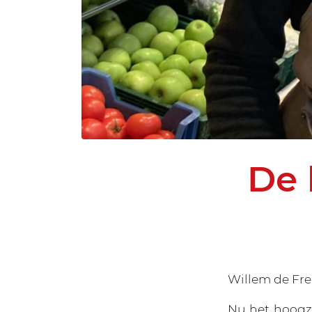
De 
Willem de Fre
Nu het hoogz