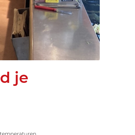
d je
 temperaturen