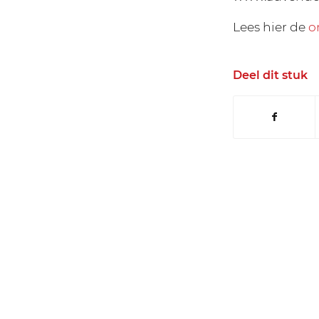
Lees hier de
o
Deel dit stuk