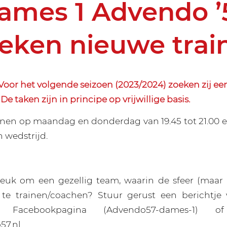
ames 1 Advendo ’
eken nieuwe trai
or het volgende seizoen (2023/2024) zoeken zij ee
De taken zijn in principe op vrijwillige basis.
nen op maandag en donderdag van 19.45 tot 21.00 
 wedstrijd.
 leuk om een gezellig team, waarin de sfeer (maar 
, te trainen/coachen? Stuur gerust een berichtje 
1), Facebookpagina (Advendo57-dames-1)
57.nl