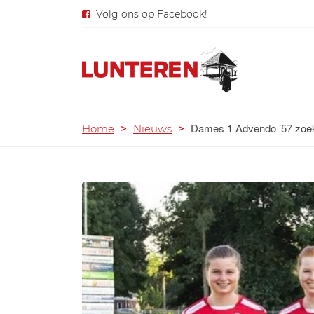
Volg ons op Facebook!
Dames 1 Advendo ’57 zoek
Home
>
Nieuws
>