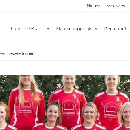
Nieuws
Wegwies
Lunterse Krant
Maatschappelijk
Recreatief
en nieuwe trainer