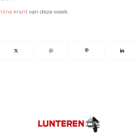
nline krant
van deze week.