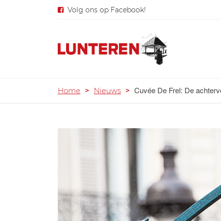
Volg ons op Facebook!
Cuvée De Frel: De achter
Home
>
Nieuws
>