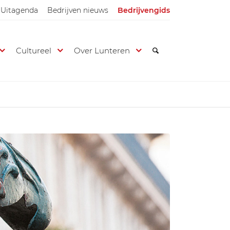
Uitagenda
Bedrijven nieuws
Bedrijvengids
Cultureel
Over Lunteren