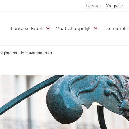
Nieuws
Wegwies
Lunterse Krant
Maatschappelijk
Recreatief
volging van de Havanna man