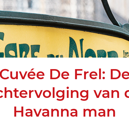
Cuvée De Frel: D
chtervolging van 
Havanna man