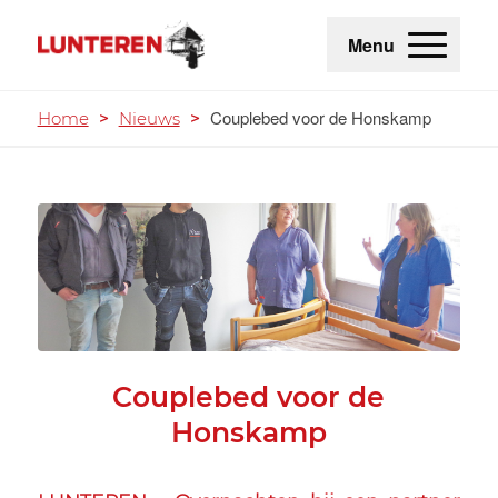
Menu
Couplebed voor de Honskamp
Home
>
Nieuws
>
Couplebed voor de
Honskamp