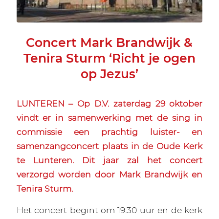
Concert Mark Brandwijk &
Tenira Sturm ‘Richt je ogen
op Jezus’
LUNTEREN – Op D.V. zaterdag 29 oktober
vindt er in samenwerking met de sing in
commissie een prachtig luister- en
samenzangconcert plaats in de Oude Kerk
te Lunteren. Dit jaar zal het concert
verzorgd worden door Mark Brandwijk en
Tenira Sturm.
Het concert begint om 19:30 uur en de kerk