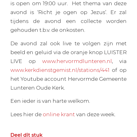
is open om 19:00 uur.
Het thema van deze
avond is ‘Richt je ogen op Jezus’. Er zal
tijdens de avond een collecte worden
gehouden t.b.v. de onkosten.
De avond zal ook live te volgen zijn met
beeld en geluid via de oranje knop
LUISTER
LIVE op
www.hervormdlunteren.nl
, via
www.kerkdienstgemist.nl/stations/441
of op
het Youtube account Hervormde Gemeente
Lunteren Oude Kerk.
Een ieder is van harte welkom.
Lees hier de
online krant
van deze week.
Deel dit stuk