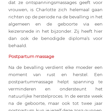
dat ze ontspanningsmassages geeft voor
vrouwen, is Charlotte zich helemaal gaan
richten op de periode na de bevalling in het
algemeen en de geboorte via een
keizersnede in het bijzonder. Zij heeft hier
dan ook de benodigde diploma’s voor
behaald.
Postpartum massage
Na de bevalling verdient elke moeder een
moment van rust en herstel. Een
postpartummassage helpt spanning te
verminderen en ondersteunt het
natuurlijke herstelproces. In de eerste week
na de geboorte, maar ook tot twee jaar
postpartum, kun je jezelf deze zorg gunnen.