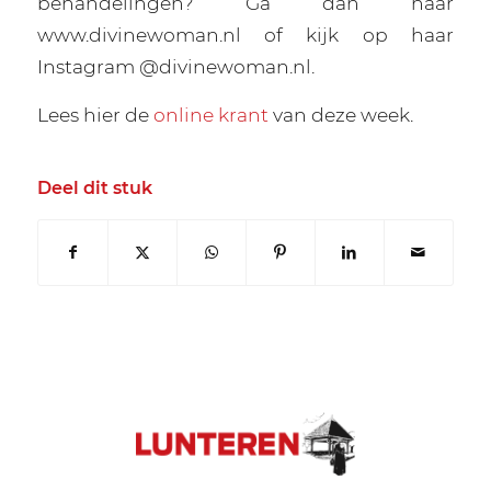
behandelingen? Ga dan naar
www.divinewoman.nl of kijk op haar
Instagram @divinewoman.nl.
Lees hier de
online krant
van deze week.
Deel dit stuk