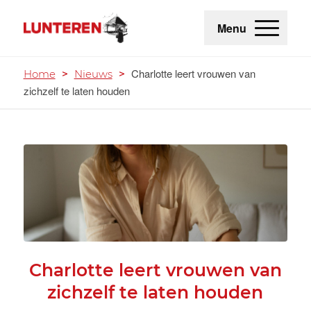
Menu
Charlotte leert vrouwen van
Home
>
Nieuws
>
zichzelf te laten houden
Charlotte leert vrouwen van
zichzelf te laten houden