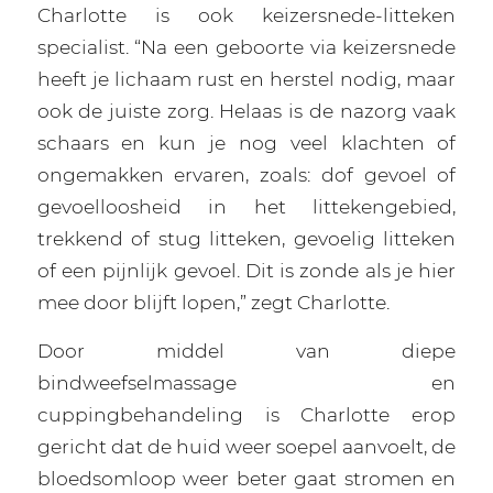
Charlotte is ook keizersnede-litteken
specialist. “Na een geboorte via keizersnede
heeft je lichaam rust en herstel nodig, maar
ook de juiste zorg. Helaas is de nazorg vaak
schaars en kun je nog veel klachten of
ongemakken ervaren, zoals: dof gevoel of
gevoelloosheid in het littekengebied,
trekkend of stug litteken, gevoelig litteken
of een pijnlijk gevoel. Dit is zonde als je hier
mee door blijft lopen,” zegt Charlotte.
Door middel van diepe
bindweefselmassage en
cuppingbehandeling is Charlotte erop
gericht dat de huid weer soepel aanvoelt, de
bloedsomloop weer beter gaat stromen en