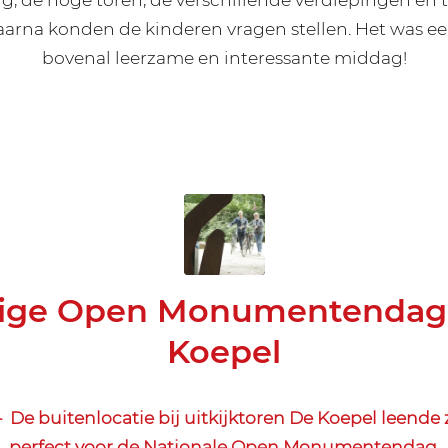
aarna konden de kinderen vragen stellen. Het was ee
bovenal leerzame en interessante middag!
lige Open Monumentendag 
Koepel
e buitenlocatie bij uitkijktoren De Koepel leende 
perfect voor de Nationale Open Monumentendag.