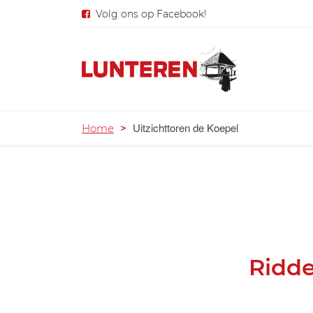
Volg ons op Facebook!
Uitzichttoren de Koepel
Home
>
Ridde