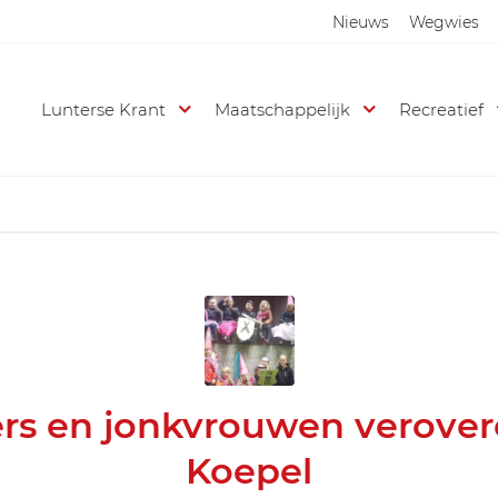
Nieuws
Wegwies
Lunterse Krant
Maatschappelijk
Recreatief
rs en jonkvrouwen verove
Koepel