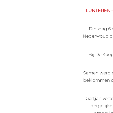
LUNTEREN – 
Dinsdag 6 o
Nederwoud do
Bij De Koe
Samen werd e
beklommen de
Gertjan vert
dergelijke
omgeving