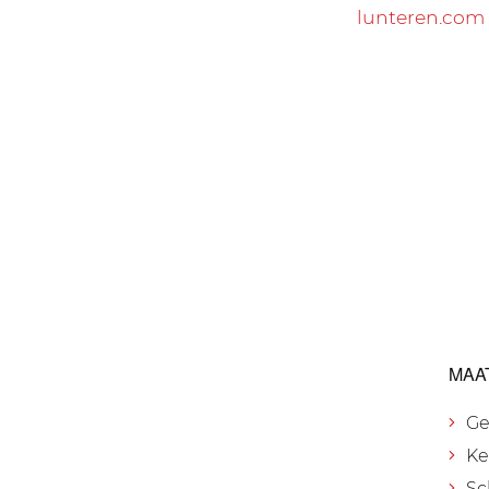
lunteren.com
MAA
Ge
Ke
Sc