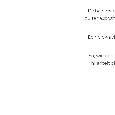
De hele mid
buitenexposit
Een picknick
En, wie deze
hilariteit