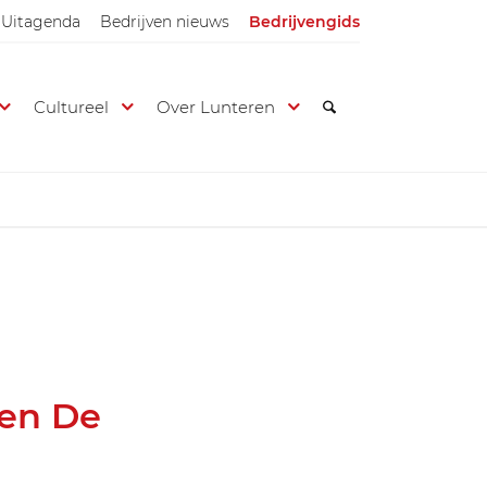
Uitagenda
Bedrijven nieuws
Bedrijvengids
Cultureel
Over Lunteren
ren De