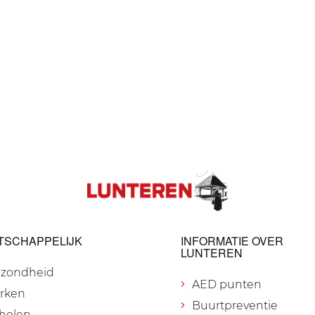
TSCHAPPELIJK
INFORMATIE OVER
LUNTEREN
zondheid
AED punten
rken
Buurtpreventie
holen