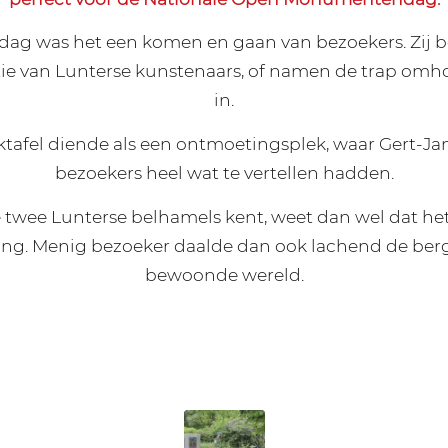
dag was het een komen en gaan van bezoekers. Zij 
ie van Lunterse kunstenaars, of namen de trap om
in.
tafel diende als een ontmoetingsplek, waar Gert-Ja
bezoekers heel wat te vertellen hadden.
 twee Lunterse belhamels kent, weet dan wel dat he
 ging. Menig bezoeker daalde dan ook lachend de berg
bewoonde wereld.