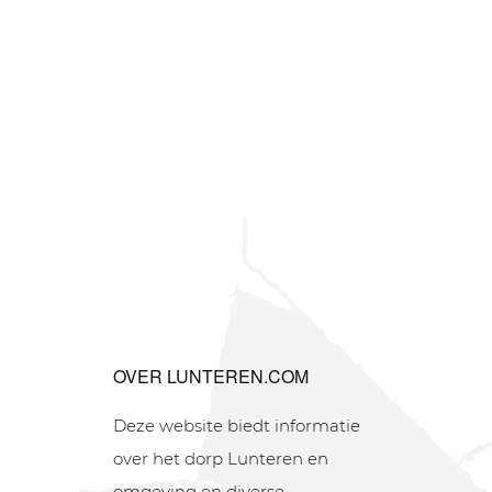
OVER LUNTEREN.COM
Deze website biedt informatie
over het dorp Lunteren en
omgeving en diverse