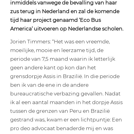
inmiddels vanwege de bevalling van haar
zus terug in Nederland en zal de komende
tijd haar project genaamd ‘Eco Bus
America’ uitvoeren op Nederlandse scholen.
Jorien Timmers: “Het was een vreemde,
moeilijke, mooie en leerzame tijd, de
periode van 7,5 maand waarin ik letterlijk
geen andere kant op kon dan het
grensdorpje Assis in Brazilië. In die periode
ben ik van de ene in de andere
bureaucratische verbazing gevallen. Nadat
ik al een aantal maanden in het dorpje Assis
tussen de grenzen van Peru en Brazilië
gestrand was, kwam er een lichtpuntje: Een
pro deo advocaat benaderde mij en was