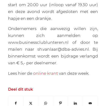
start om 20.00 uur (inloop vanaf 19.30 uur)
en deze avond wordt afgesloten met een
hapje en een drankje.
Ondernemers die aanwezig willen zijn,
kunnen zich aanmelden op
www.businessclublunteren.nl of door te
mailen naar sh.vanlaar@dba-advies.nl. Bij
binnenkomst wordt een bijdrage verlangd
van € 5,- per deelnemer.
Lees hier de
online krant
van deze week.
Deel dit stuk