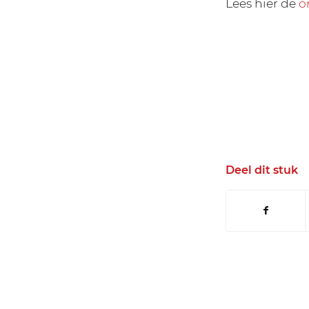
Lees hier de
o
Deel dit stuk