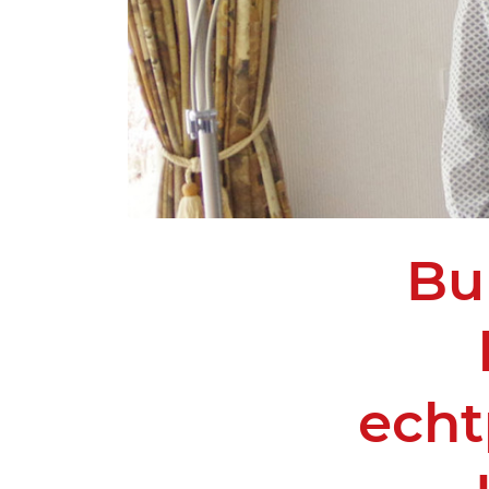
Bu
echt