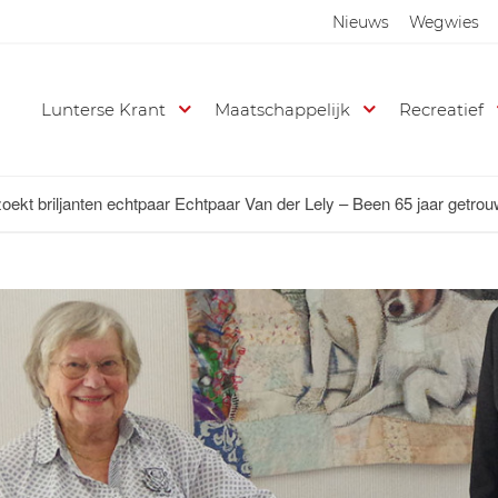
Nieuws
Wegwies
Lunterse Krant
Maatschappelijk
Recreatief
ekt briljanten echtpaar Echtpaar Van der Lely – Been 65 jaar getro