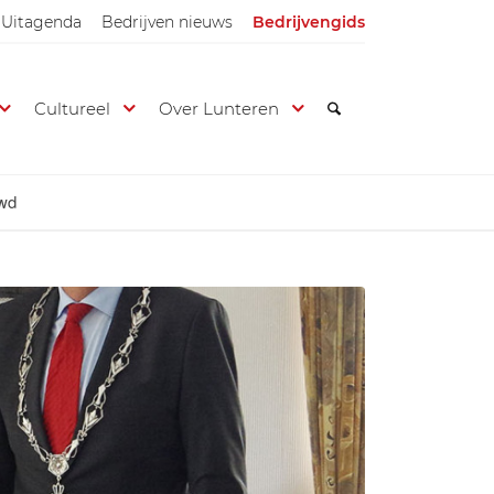
Uitagenda
Bedrijven nieuws
Bedrijvengids
Cultureel
Over Lunteren
uwd