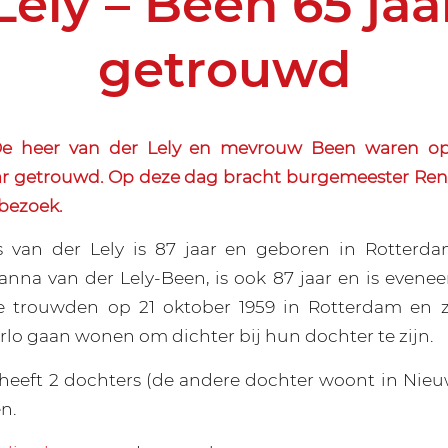
Lely – Been 65 jaa
getrouwd
e heer van der Lely en mevrouw Been waren o
ar getrouwd. Op deze dag bracht burgemeester Ren
bezoek.
 van der Lely is 87 jaar en geboren in Rotterdam
nna van der Lely-Been, is ook 87 jaar en is evene
e trouwden op 21 oktober 1959 in Rotterdam en z
rlo gaan wonen om dichter bij hun dochter te zijn.
heeft 2 dochters (de andere dochter woont in Nie
n.