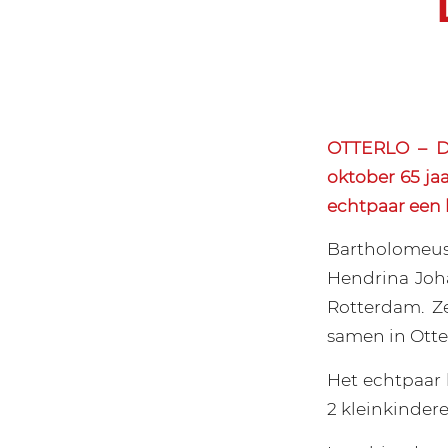
OTTERLO – D
oktober 65 ja
echtpaar een 
Bartholomeus
Hendrina Joha
Rotterdam. Z
samen in Otte
Het echtpaar 
2 kleinkindere