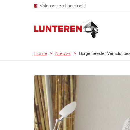
Volg ons op Facebook!
Burgemeester Verhulst bezo
Home
>
Nieuws
>