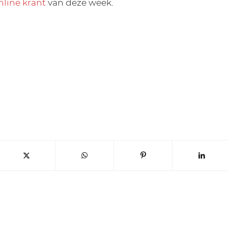
nline krant
van deze week.