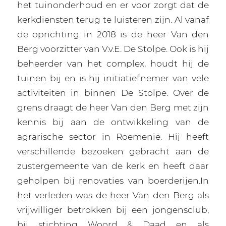
het tuinonderhoud en er voor zorgt dat de
kerkdiensten terug te luisteren zijn. Al vanaf
de oprichting in 2018 is de heer Van den
Berg voorzitter van V.v.E. De Stolpe. Ook is hij
beheerder van het complex, houdt hij de
tuinen bij en is hij initiatiefnemer van vele
activiteiten in binnen De Stolpe. Over de
grens draagt de heer Van den Berg met zijn
kennis bij aan de ontwikkeling van de
agrarische sector in Roemenië. Hij heeft
verschillende bezoeken gebracht aan de
zustergemeente van de kerk en heeft daar
geholpen bij renovaties van boerderijen.In
het verleden was de heer Van den Berg als
vrijwilliger betrokken bij een jongensclub,
bij stichting Woord & Daad en als