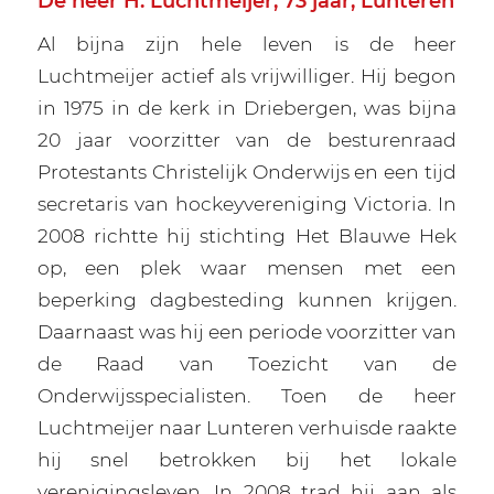
De heer H. Luchtmeijer, 73 jaar, Lunteren
Al bijna zijn hele leven is de heer
Luchtmeijer actief als vrijwilliger. Hij begon
in 1975 in de kerk in Driebergen, was bijna
20 jaar voorzitter van de besturenraad
Protestants Christelijk Onderwijs en een tijd
secretaris van hockeyvereniging Victoria. In
2008 richtte hij stichting Het Blauwe Hek
op, een plek waar mensen met een
beperking dagbesteding kunnen krijgen.
Daarnaast was hij een periode voorzitter van
de Raad van Toezicht van de
Onderwijsspecialisten. Toen de heer
Luchtmeijer naar Lunteren verhuisde raakte
hij snel betrokken bij het lokale
verenigingsleven. In 2008 trad hij aan als