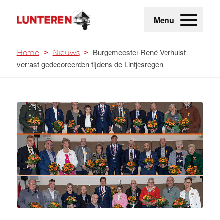
Menu
Burgemeester René Verhulst
Home
>
Nieuws
>
verrast gedecoreerden tijdens de Lintjesregen