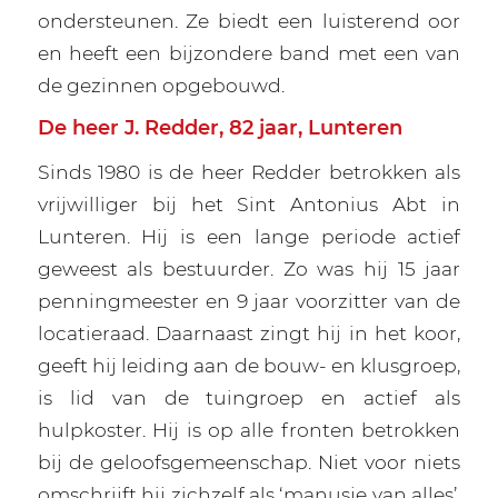
ondersteunen. Ze biedt een luisterend oor
en heeft een bijzondere band met een van
de gezinnen opgebouwd.
De heer J. Redder, 82 jaar, Lunteren
Sinds 1980 is de heer Redder betrokken als
vrijwilliger bij het Sint Antonius Abt in
Lunteren. Hij is een lange periode actief
geweest als bestuurder. Zo was hij 15 jaar
penningmeester en 9 jaar voorzitter van de
locatieraad. Daarnaast zingt hij in het koor,
geeft hij leiding aan de bouw- en klusgroep,
is lid van de tuingroep en actief als
hulpkoster. Hij is op alle fronten betrokken
bij de geloofsgemeenschap. Niet voor niets
omschrijft hij zichzelf als ‘manusje van alles’.